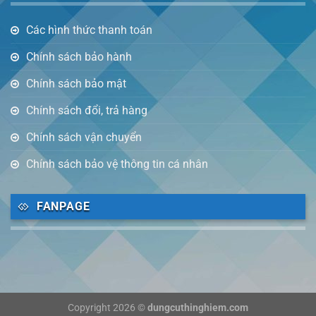
Các hình thức thanh toán
Chính sách bảo hành
Chính sách bảo mật
Chính sách đổi, trả hàng
Chính sách vận chuyển
Chính sách bảo vệ thông tin cá nhân
FANPAGE
Copyright 2026 ©
dungcuthinghiem.com