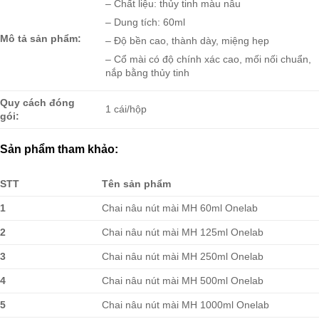
– Chất liệu: thủy tinh màu nâu
– Dung tích: 60ml
Mô tả sản phẩm:
– Độ bền cao, thành dày, miệng hẹp
– Cổ mài có độ chính xác cao, mối nối chuẩn,
nắp bằng thủy tinh
Quy cách đóng
1 cái/hộp
gói:
Sản phẩm tham khảo:
STT
Tên sản phẩm
1
Chai nâu nút mài MH 60ml Onelab
2
Chai nâu nút mài MH 125ml Onelab
3
Chai nâu nút mài MH 250ml Onelab
4
Chai nâu nút mài MH 500ml Onelab
5
Chai nâu nút mài MH 1000ml Onelab