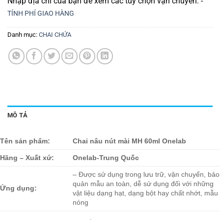
Nhập địa chỉ của bạn để xem các tùy chọn vận chuyển. -
TÍNH PHÍ GIAO HÀNG
Danh mục:
CHAI CHỨA
MÔ TẢ
Tên sản phẩm:
Chai nâu nút mài MH 60ml Onelab
Hãng – Xuất xứ:
Onelab-Trung Quốc
– Được sử dụng trong lưu trữ, vận chuyển, bảo
quản mẫu an toàn, dễ sử dụng đối với những
Ứng dụng:
vật liệu dạng hạt, dạng bột hay chất nhớt, mẫu
nóng