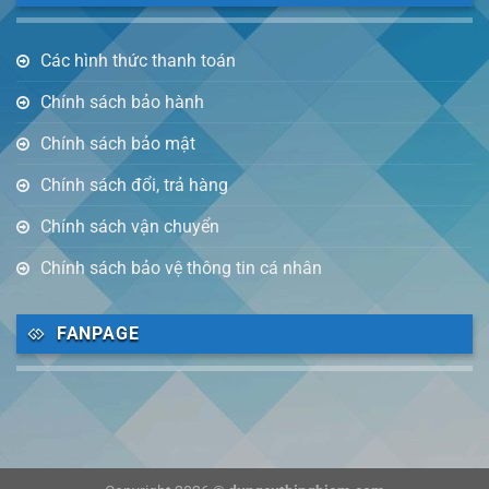
Các hình thức thanh toán
Chính sách bảo hành
Chính sách bảo mật
Chính sách đổi, trả hàng
Chính sách vận chuyển
Chính sách bảo vệ thông tin cá nhân
FANPAGE