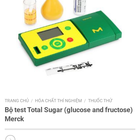
TRANG CHỦ
/
HÓA CHẤT THÍ NGHIỆM
/
THUỐC THỬ
Bộ test Total Sugar (glucose and fructose)
Merck