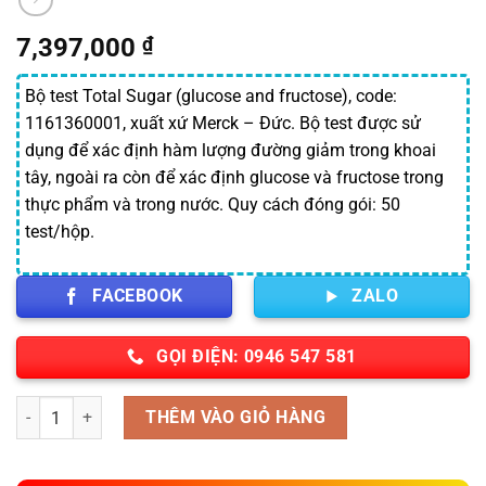
7,397,000
₫
Bộ test Total Sugar (glucose and fructose), code:
1161360001, xuất xứ Merck – Đức. Bộ test được sử
dụng để xác định hàm lượng đường giảm trong khoai
tây, ngoài ra còn để xác định glucose và fructose trong
thực phẩm và trong nước. Quy cách đóng gói: 50
test/hộp.
FACEBOOK
ZALO
GỌI ĐIỆN: 0946 547 581
Số lượng
THÊM VÀO GIỎ HÀNG