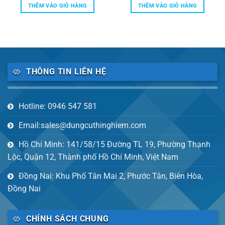
THÊM VÀO GIỎ HÀNG
THÊM VÀO GIỎ HÀNG
THÔNG TIN LIÊN HỆ
Hotline: 0946 547 581
Email:sales@dungcuthinghiem.com
Hồ Chí Minh: 141/58/15 Đường TL 19, Phường Thạnh
Lộc, Quận 12, Thành phố Hồ Chí Minh, Việt Nam
Đồng Nai: Khu Phố Tân Mai 2, Phước Tân, Biên Hòa,
Đồng Nai
CHÍNH SÁCH CHUNG