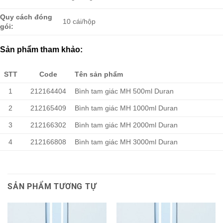
Quy cách đóng
10 cái/hộp
gói:
Sản phẩm tham khảo:
STT
Code
Tên sản phẩm
1
212164404
Bình tam giác MH 500ml Duran
2
212165409
Bình tam giác MH 1000ml Duran
3
212166302
Bình tam giác MH 2000ml Duran
4
212166808
Bình tam giác MH 3000ml Duran
SẢN PHẨM TƯƠNG TỰ