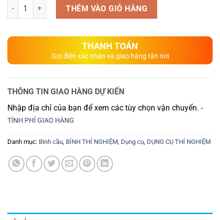
Số lượng
THÊM VÀO GIỎ HÀNG
THANH TOÁN
Gọi điện xác nhận và giao hàng tận nơi
THÔNG TIN GIAO HÀNG DỰ KIẾN
Nhập địa chỉ của bạn để xem các tùy chọn vận chuyển. -
TÍNH PHÍ GIAO HÀNG
Danh mục:
Bình cầu
,
BÌNH THÍ NGHIỆM
,
Dụng cụ
,
DỤNG CỤ THÍ NGHIỆM