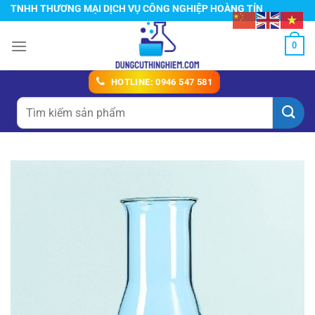
Chuyển
NHH THƯƠNG MẠI DỊCH VỤ CÔNG NGHIỆP HOÀNG TÍN
đến
nội
0
dung
HOTLINE: 0946 547 581
Tìm
kiếm: