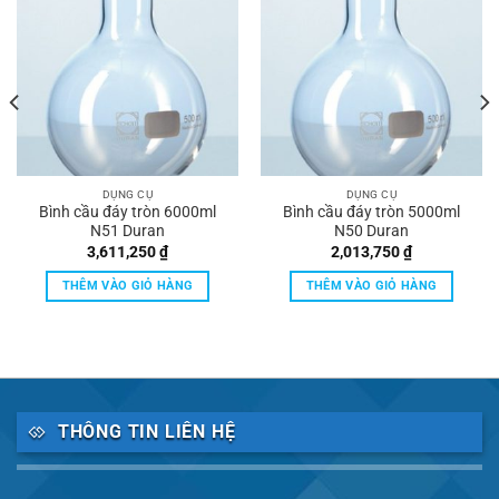
DỤNG CỤ
DỤNG CỤ
Bình cầu đáy tròn 6000ml
Bình cầu đáy tròn 5000ml
N51 Duran
N50 Duran
3,611,250
₫
2,013,750
₫
THÊM VÀO GIỎ HÀNG
THÊM VÀO GIỎ HÀNG
THÔNG TIN LIÊN HỆ