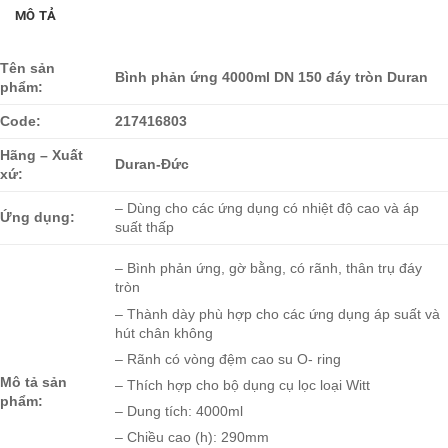
MÔ TẢ
Tên sản
Bình phản ứng 4000ml DN 150 đáy tròn Duran
phẩm:
Code:
217416803
Hãng – Xuất
Duran-Đức
xứ:
– Dùng cho các ứng dụng có nhiệt độ cao và áp
Ứng dụng:
suất thấp
– Bình phản ứng, gờ bằng, có rãnh, thân trụ đáy
tròn
– Thành dày phù hợp cho các ứng dụng áp suất và
hút chân không
– Rãnh có vòng đệm cao su O- ring
Mô tả sản
– Thích hợp cho bộ dụng cụ lọc loại Witt
phẩm:
– Dung tích: 4000ml
– Chiều cao (h): 290mm