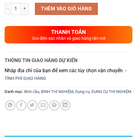
Số lượng
THÊM VÀO GIỎ HÀNG
THANH TOÁN
Gọi điện xác nhận và giao hàng tận nơi
THÔNG TIN GIAO HÀNG DỰ KIẾN
Nhập địa chỉ của bạn để xem các tùy chọn vận chuyển. -
TÍNH PHÍ GIAO HÀNG
Danh mục:
Bình cầu
,
BÌNH THÍ NGHIỆM
,
Dụng cụ
,
DỤNG CỤ THÍ NGHIỆM