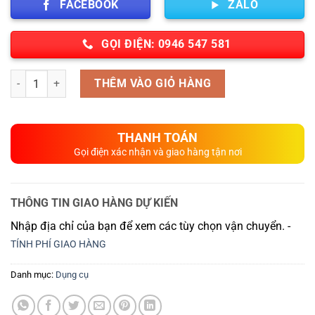
FACEBOOK
ZALO
GỌI ĐIỆN: 0946 547 581
Số lượng
THÊM VÀO GIỎ HÀNG
THANH TOÁN
Gọi điện xác nhận và giao hàng tận nơi
THÔNG TIN GIAO HÀNG DỰ KIẾN
Nhập địa chỉ của bạn để xem các tùy chọn vận chuyển. -
TÍNH PHÍ GIAO HÀNG
Danh mục:
Dụng cụ