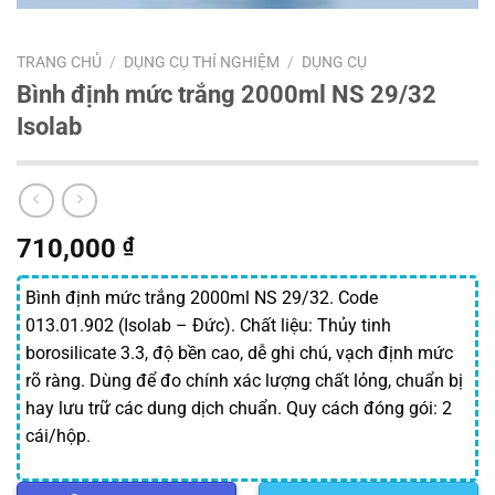
TRANG CHỦ
/
DỤNG CỤ THÍ NGHIỆM
/
DỤNG CỤ
Bình định mức trắng 2000ml NS 29/32
Isolab
710,000
₫
Bình định mức trắng 2000ml NS 29/32. Code
013.01.902 (Isolab – Đức). Chất liệu: Thủy tinh
borosilicate 3.3, độ bền cao, dễ ghi chú, vạch định mức
rõ ràng. Dùng để đo chính xác lượng chất lỏng, chuẩn bị
hay lưu trữ các dung dịch chuẩn. Quy cách đóng gói: 2
cái/hộp.