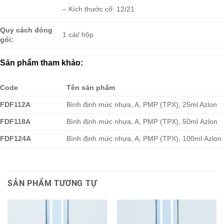
– Kích thước cổ: 12/21
Quy cách đóng
1 cái/ hộp
gói:
Sản phẩm tham khảo:
Code
Tên sản phẩm
FDF112A
Bình định mức nhựa, A, PMP (TPX), 25ml Azlon
FDF118A
Bình định mức nhựa, A, PMP (TPX), 50ml Azlon
FDF124A
Bình định mức nhựa, A, PMP (TPX), 100ml Azlon
SẢN PHẨM TƯƠNG TỰ