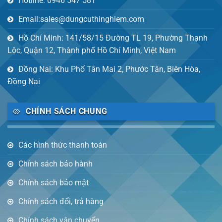
Hotline: 0946 547 581
Email:sales@dungcuthinghiem.com
Hồ Chí Minh: 141/58/15 Đường TL 19, Phường Thạnh
Lộc, Quận 12, Thành phố Hồ Chí Minh, Việt Nam
Đồng Nai: Khu Phố Tân Mai 2, Phước Tân, Biên Hòa,
Đồng Nai
CHÍNH SÁCH CHUNG
Các hình thức thanh toán
Chính sách bảo hành
Chính sách bảo mật
Chính sách đổi, trả hàng
Chính sách vận chuyển