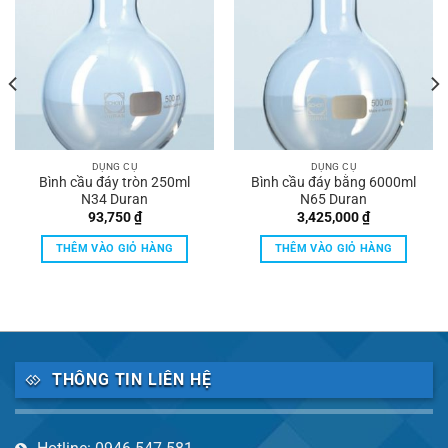
DỤNG CỤ
DỤNG CỤ
Bình cầu đáy tròn 250ml
Bình cầu đáy bằng 6000ml
N34 Duran
N65 Duran
93,750
₫
3,425,000
₫
THÊM VÀO GIỎ HÀNG
THÊM VÀO GIỎ HÀNG
THÔNG TIN LIÊN HỆ