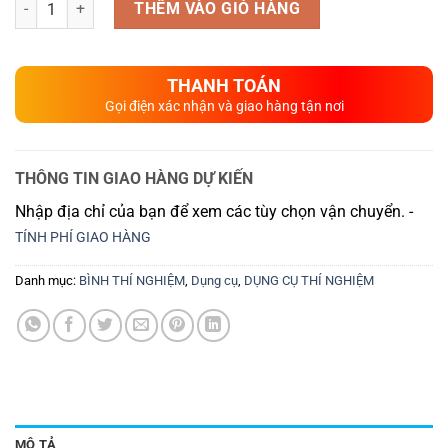
THÊM VÀO GIỎ HÀNG
THANH TOÁN
Gọi điện xác nhận và giao hàng tận nơi
THÔNG TIN GIAO HÀNG DỰ KIẾN
Nhập địa chỉ của bạn để xem các tùy chọn vận chuyển. -
TÍNH PHÍ GIAO HÀNG
Danh mục:
BÌNH THÍ NGHIỆM
,
Dụng cụ
,
DỤNG CỤ THÍ NGHIỆM
MÔ TẢ