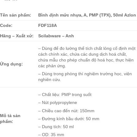
Tên sản phẩm:
Bình định mức nhựa, A, PMP (TPX), 50ml Azlon
Code:
FDF118A
Hãng – Xuất xứ:
Scilabware – Anh
– Dùng để đo lường thể tích chất lỏng cố định một
cách chính xác, chứa các dung dịch hoá chất,
chứa mẫu cho phép chuẩn độ hoá học, thực hiện
Ứng dụng:
các phản ứng.
– Dùng trong phòng thí nghiệm trường học, viện
nghiên cứu.
– Chất liệu: PMP trong suốt
– Nút polypropylene
– Chiều cao đến nút: 150mm
Mô tả sản
– Đường kính bầu dưới: 50 mm
phẩm:
– Dung tích: 50 ml
– OD: 35 mm