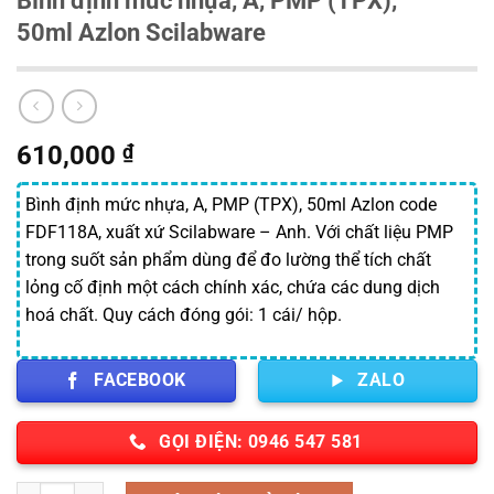
50ml Azlon Scilabware
610,000
₫
Bình định mức nhựa, A, PMP (TPX), 50ml Azlon code
FDF118A, xuất xứ Scilabware – Anh. Với chất liệu PMP
trong suốt sản phẩm dùng để đo lường thể tích chất
lỏng cố định một cách chính xác, chứa các dung dịch
hoá chất. Quy cách đóng gói: 1 cái/ hộp.
FACEBOOK
ZALO
GỌI ĐIỆN: 0946 547 581
Số lượng