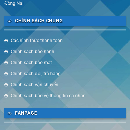
Đồng Nai
CHÍNH SÁCH CHUNG
Các hình thức thanh toán
Chính sách bảo hành
Chính sách bảo mật
Chính sách đổi, trả hàng
Chính sách vận chuyển
Chính sách bảo vệ thông tin cá nhân
FANPAGE