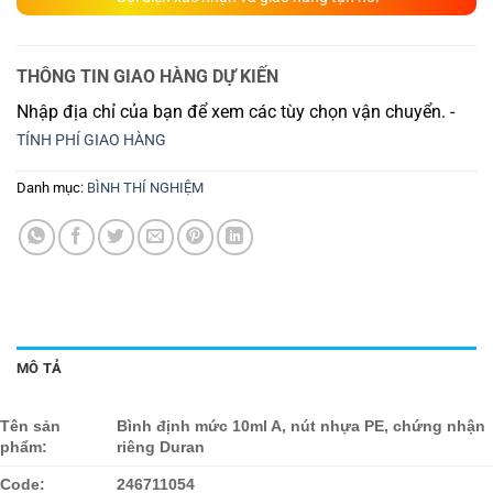
THÔNG TIN GIAO HÀNG DỰ KIẾN
Nhập địa chỉ của bạn để xem các tùy chọn vận chuyển. -
TÍNH PHÍ GIAO HÀNG
Danh mục:
BÌNH THÍ NGHIỆM
MÔ TẢ
Tên sản
Bình định mức 10ml A, nút nhựa PE, chứng nhận
phẩm:
riêng Duran
Code:
246711054