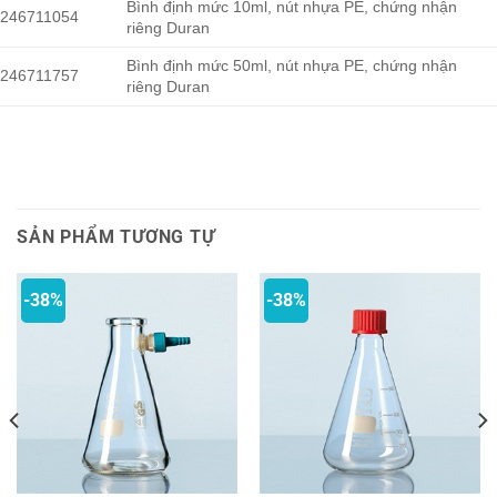
Bình định mức 10ml, nút nhựa PE, chứng nhận
246711054
riêng Duran
Bình định mức 50ml, nút nhựa PE, chứng nhận
246711757
riêng Duran
SẢN PHẨM TƯƠNG TỰ
-38%
-38%