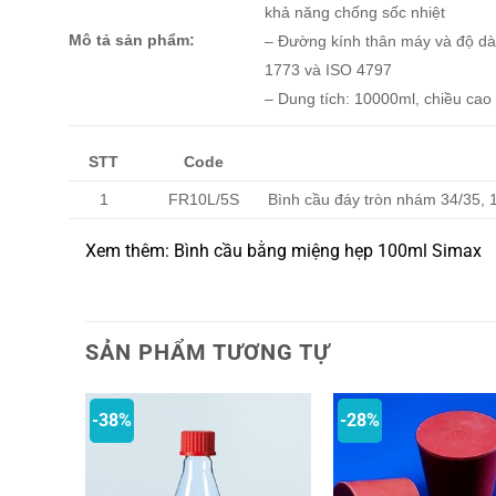
khả năng chống sốc nhiệt
Mô tả sản phẩm:
– Đường kính thân máy và độ dà
1773 và ISO 4797
– Dung tích: 10000ml, chiều cao
STT
Code
1
FR10L/5S
Bình cầu đáy tròn nhám 34/35, 
Xem thêm: Bình cầu bằng miệng hẹp 100ml Simax
SẢN PHẨM TƯƠNG TỰ
-38%
-28%