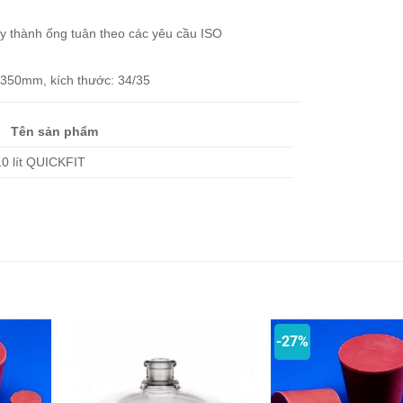
y thành ống tuân theo các yêu cầu ISO
 350mm, kích thước: 34/35
Tên sản phẩm
10 lít QUICKFIT
-27%