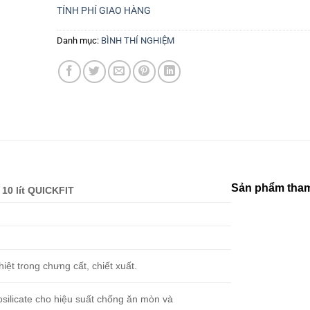
TÍNH PHÍ GIAO HÀNG
Danh mục:
BÌNH THÍ NGHIỆM
Sản phẩm tham
 10 lít QUICKFIT
ệt trong chưng cất, chiết xuất.
rosilicate cho hiệu suất chống ăn mòn và