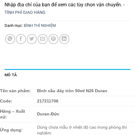
Nhập địa chỉ của bạn để xem các tùy chọn vận chuyển. -
TÍNH PHÍ GIAO HÀNG
Danh mục:
BÌNH THÍ NGHIỆM
MÔ TẢ
Tên sản phẩm:
Bình cầu đáy tròn 50ml N26 Duran
Code:
217211706
Hãng – Xuất
Duran-Đức
xứ:
Dùng chứa mẫu ở nhiệt độ cao trong phòng thí
Ứng dụng:
nghiệm