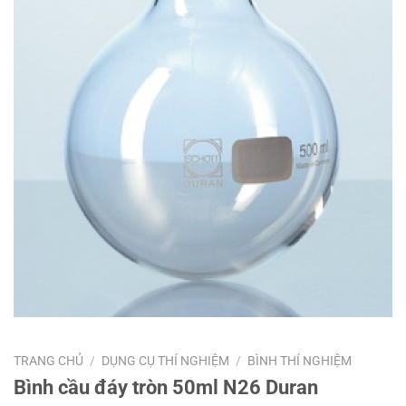
TRANG CHỦ
/
DỤNG CỤ THÍ NGHIỆM
/
BÌNH THÍ NGHIỆM
Bình cầu đáy tròn 50ml N26 Duran