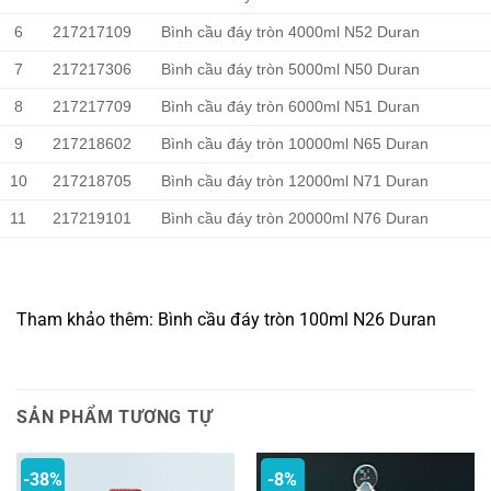
6
217217109
Bình cầu đáy tròn 4000ml N52 Duran
7
217217306
Bình cầu đáy tròn 5000ml N50 Duran
8
217217709
Bình cầu đáy tròn 6000ml N51 Duran
9
217218602
Bình cầu đáy tròn 10000ml N65 Duran
10
217218705
Bình cầu đáy tròn 12000ml N71 Duran
11
217219101
Bình cầu đáy tròn 20000ml N76 Duran
Tham khảo thêm: Bình cầu đáy tròn 100ml N26 Duran
SẢN PHẨM TƯƠNG TỰ
-38%
-8%