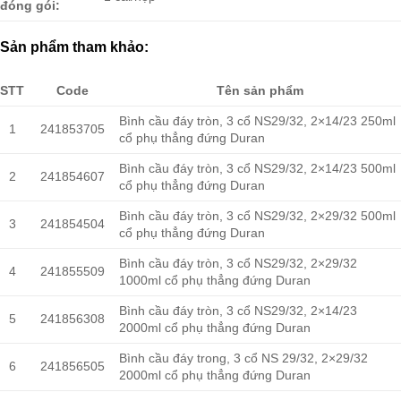
đóng gói:
Sản phẩm tham khảo:
STT
Code
Tên sản phẩm
Bình cầu đáy tròn, 3 cổ NS29/32, 2×14/23 250ml
1
241853705
cổ phụ thẳng đứng Duran
Bình cầu đáy tròn, 3 cổ NS29/32, 2×14/23 500ml
2
241854607
cổ phụ thẳng đứng Duran
Bình cầu đáy tròn, 3 cổ NS29/32, 2×29/32 500ml
3
241854504
cổ phụ thẳng đứng Duran
Bình cầu đáy tròn, 3 cổ NS29/32, 2×29/32
4
241855509
1000ml cổ phụ thẳng đứng Duran
Bình cầu đáy tròn, 3 cổ NS29/32, 2×14/23
5
241856308
2000ml cổ phụ thẳng đứng Duran
Bình cầu đáy trong, 3 cổ NS 29/32, 2×29/32
6
241856505
2000ml cổ phụ thẳng đứng Duran