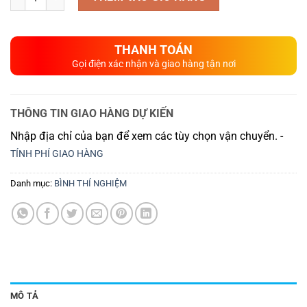
THANH TOÁN
Gọi điện xác nhận và giao hàng tận nơi
THÔNG TIN GIAO HÀNG DỰ KIẾN
Nhập địa chỉ của bạn để xem các tùy chọn vận chuyển. -
TÍNH PHÍ GIAO HÀNG
Danh mục:
BÌNH THÍ NGHIỆM
MÔ TẢ