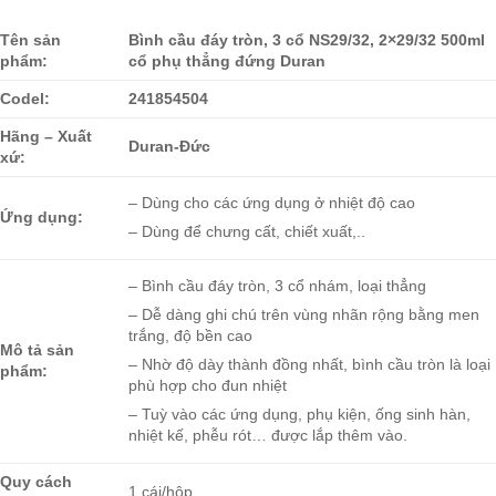
Tên sản
Bình cầu đáy tròn, 3 cổ NS29/32, 2×29/32 500ml
phẩm:
cổ phụ thẳng đứng Duran
Codel:
241854504
Hãng – Xuất
Duran-Đức
xứ:
– Dùng cho các ứng dụng ở nhiệt độ cao
Ứng dụng:
– Dùng để chưng cất, chiết xuất,..
– Bình cầu đáy tròn, 3 cổ nhám, loại thẳng
– Dễ dàng ghi chú trên vùng nhãn rộng bằng men
trắng, độ bền cao
Mô tả sản
– Nhờ độ dày thành đồng nhất, bình cầu tròn là loại
phẩm:
phù hợp cho đun nhiệt
– Tuỳ vào các ứng dụng, phụ kiện, ống sinh hàn,
nhiệt kế, phễu rót… được lắp thêm vào.
Quy cách
1 cái/hộp