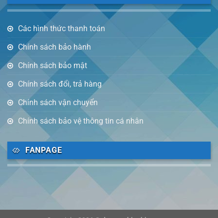
Các hình thức thanh toán
Chính sách bảo hành
Chính sách bảo mật
Chính sách đổi, trả hàng
Chính sách vận chuyển
Chính sách bảo vệ thông tin cá nhân
FANPAGE