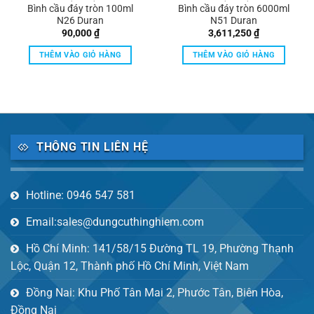
Bình cầu đáy tròn 100ml
Bình cầu đáy tròn 6000ml
N26 Duran
N51 Duran
90,000
₫
3,611,250
₫
THÊM VÀO GIỎ HÀNG
THÊM VÀO GIỎ HÀNG
THÔNG TIN LIÊN HỆ
Hotline: 0946 547 581
Email:sales@dungcuthinghiem.com
Hồ Chí Minh: 141/58/15 Đường TL 19, Phường Thạnh
Lộc, Quận 12, Thành phố Hồ Chí Minh, Việt Nam
Đồng Nai: Khu Phố Tân Mai 2, Phước Tân, Biên Hòa,
Đồng Nai