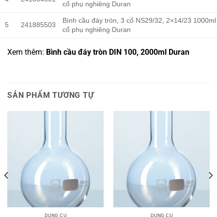
cổ phụ nghiêng Duran
Bình cầu đáy tròn, 3 cổ NS29/32, 2×14/23 1000ml
5
241885503
cổ phụ nghiêng Duran
Xem thêm:
Bình cầu đáy tròn DIN 100, 2000ml Duran
SẢN PHẨM TƯƠNG TỰ
DỤNG CỤ
DỤNG CỤ