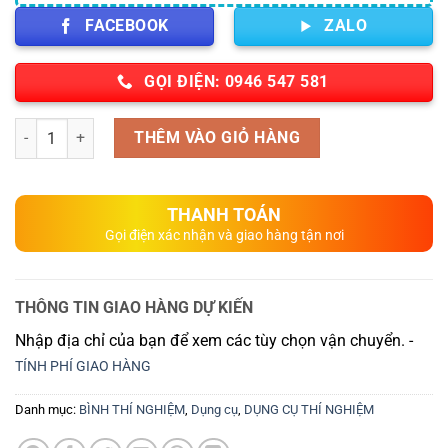
FACEBOOK
ZALO
GỌI ĐIỆN: 0946 547 581
Số lượng
THÊM VÀO GIỎ HÀNG
THANH TOÁN
Gọi điện xác nhận và giao hàng tận nơi
THÔNG TIN GIAO HÀNG DỰ KIẾN
Nhập địa chỉ của bạn để xem các tùy chọn vận chuyển. -
TÍNH PHÍ GIAO HÀNG
Danh mục:
BÌNH THÍ NGHIỆM
,
Dụng cụ
,
DỤNG CỤ THÍ NGHIỆM