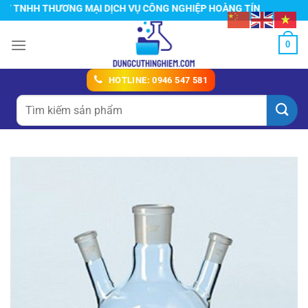
Chuyển
TNHH THƯƠNG MẠI DỊCH VỤ CÔNG NGHIỆP HOÀNG TÍN
đến
nội
0
dung
HOTLINE: 0946 547 581
Tìm
kiếm: