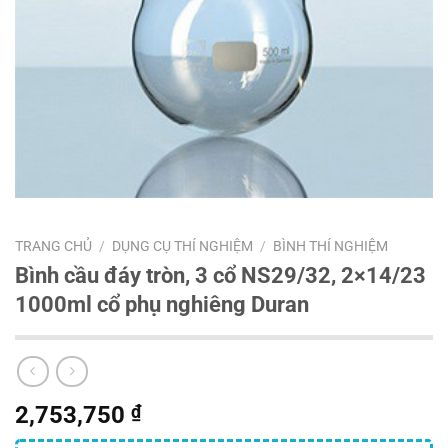
TRANG CHỦ
/
DỤNG CỤ THÍ NGHIỆM
/
BÌNH THÍ NGHIỆM
Bình cầu đáy tròn, 3 cổ NS29/32, 2×14/23
1000ml cổ phụ nghiêng Duran
2,753,750
₫