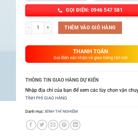
91,250 ₫.
GỌI ĐIỆN: 0946 547 581
Số lượng
THÊM VÀO GIỎ HÀNG
THANH TOÁN
Gọi điện xác nhận và giao hàng tận nơi
THÔNG TIN GIAO HÀNG DỰ KIẾN
Nhập địa chỉ của bạn để xem các tùy chọn vận chuy
TÍNH PHÍ GIAO HÀNG
Danh mục:
BÌNH THÍ NGHIỆM