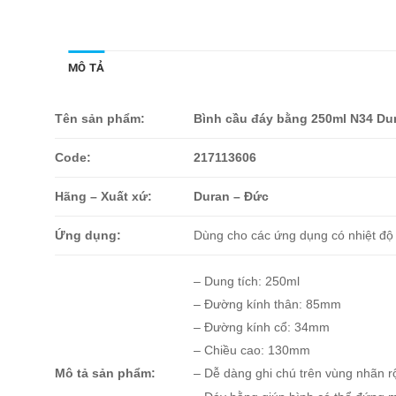
MÔ TẢ
Tên sản phẩm:
Bình cầu đáy bằng 250ml N34 Du
Code:
217113606
Hãng – Xuất xứ:
Duran – Đức
Ứng dụng:
Dùng cho các ứng dụng có nhiệt độ
– Dung tích: 250ml
– Đường kính thân: 85mm
– Đường kính cổ: 34mm
– Chiều cao: 130mm
– Dễ dàng ghi chú trên vùng nhãn r
Mô tả sản phẩm: